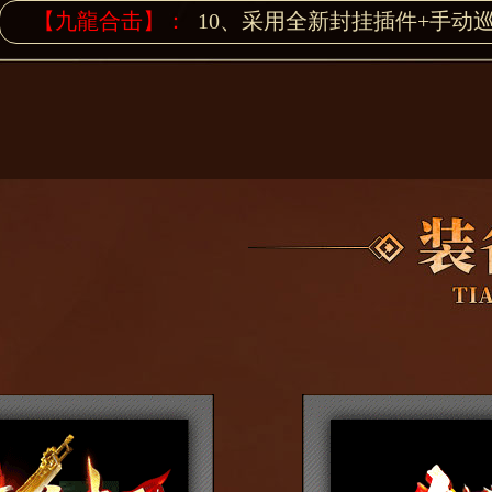
【九龍合击】：
10、采用全新封挂插件+手动