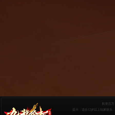
耗资百万
提示：适合12岁以上玩家娱乐 