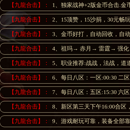
【九龍合击】：
1、独家战神+2版金币合击.金
【九龍合击】：
2、15顶赞，15沙捐，30
【九龍合击】：
3、金币好打，自动回收，自
【九龍合击】：
4、祖玛→ 赤月→ 雷霆→ 强
【九龍合击】：
5、职业推荐:战战，法战，
【九龍合击】：
6、每日八区：一区:00:30 二区:0
【九龍合击】：
7、每日八区：五区:15:30 六区:1
【九龍合击】：
8、新区第三天下午16:00
【九龍合击】：
9、游戏耐玩可靠，装备全部